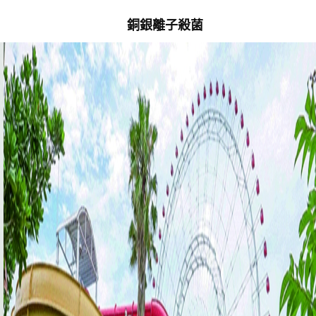
銅銀離子殺菌