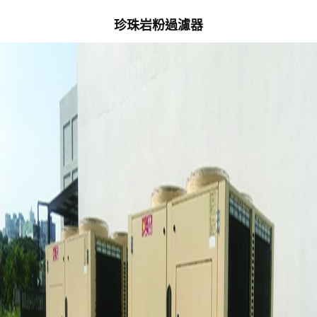
珍珠岩粉過濾器