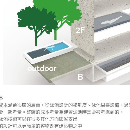
本
成本涵蓋很廣的層面，從泳池設計的複雜度、泳池周邊設備、過
要一起考量。整體的成本考量為建置泳池時需要被考慮到的。
泳池技術可以在很多其他方面節省支出
泳池的設計可以更簡單的容物既有建築物之中