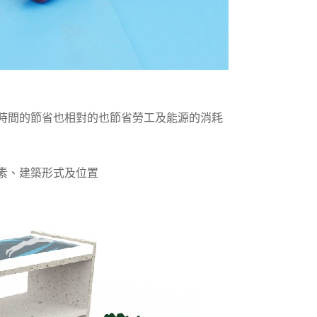
時間的節省也相對的也節省勞工及能源的消耗
素、建築形式及位置