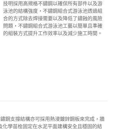
技明採用高規格不鏽鋼以確保所有部件以及游
泳池的結構強度，不鏽鋼組合式游泳池透過組
合的方式除去焊接需要以及降低了鏽蝕的風險
問題，不鏽鋼組合式游泳池工藝以簡單且準確
的組裝方式提升工作效率以及減少施工時間。
4不鏽鋼支撐結構亦可採用熱浸鍍鋅鋼板來完成，牆
及化學苗栓固定在水泥平面建構安全且穩固的結