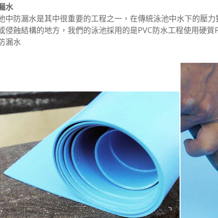
漏水
池中防漏水是其中很重要的工程之一
，
在傳統泳池中水下的壓力
或侵蝕結構的地方
，
我們的泳池採用的是PVC防水工程使用硬質
防漏水