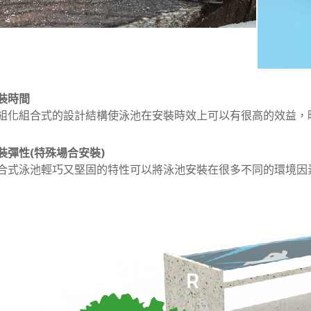
裝時間
組化組合式的設計結構使泳池在安裝時效上可以有很高的效益，
裝彈性(特殊場合安裝)
合式泳池輕巧又堅固的特性可以將泳池安裝在很多不同的環境因