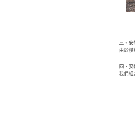
三、
安
由於模
四、安
我們組