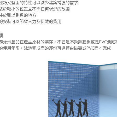
泳池輕巧又堅固的特性可以減少建築補強的需求
可安裝於較小的位置且不需任何現況的改變
可安裝於難以到達的地方
快速的安裝可以節省人力及保險的費用
護
游泳池產品在產品原材的選擇，不管是不銹鋼牆板或是PVC池底
的使用年限，泳池完成面的部份可選擇由磁磚或PVC面才完成