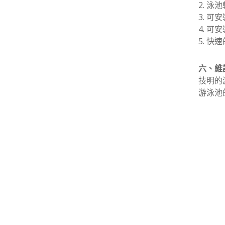
2. 
3. 
4. 
5. 
六、維
技明的
游泳池