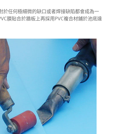
對於任何極細微的缺口或者焊接缺陷都會成為一
PVC膜貼合於牆板上再採用PVC複合材鋪於池底達